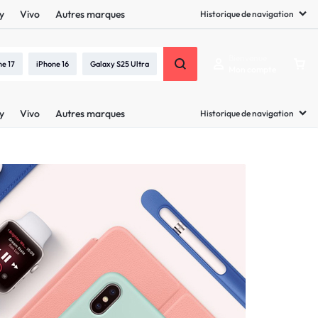
y
Vivo
Autres marques
Historique de navigation
Bienvenue
ne 17
iPhone 16
Galaxy S25 Ultra
Mon compte
y
Vivo
Autres marques
Historique de navigation