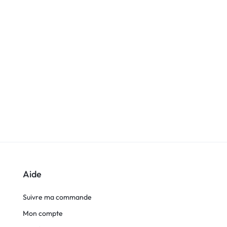
Aide
Suivre ma commande
Mon compte