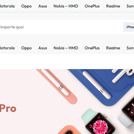
otorola
Oppo
Asus
Nokia – HMD
OnePlus
Realme
Son
iPho
otorola
Oppo
Asus
Nokia – HMD
OnePlus
Realme
Son
 Pro