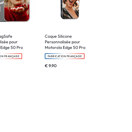
agSafe
Coque Silicone
isée pour
Personnalisée pour
 Edge 50 Pro
Motorola Edge 50 Pro
ON FRANÇAISE
FABRICATION FRANÇAISE
€
9.90