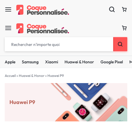
Apple
Samsung
Xiaomi
Huawei & Honor
Google Pixel
M
Accueil
»
Huawei & Honor
»
Huawei P9
Huawei P9