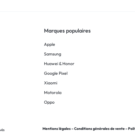
Marques populaires
Apple
Samsung
Huawei & Honor
Google Pixel
Xiaomi
Motorola
Oppo
Mentions légales
–
Conditions générales de vente
–
Poli
vés