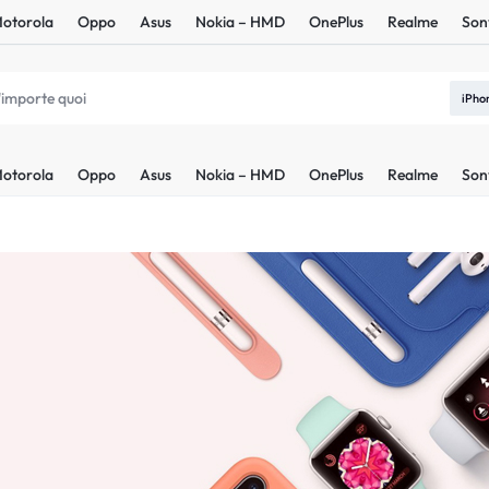
otorola
Oppo
Asus
Nokia – HMD
OnePlus
Realme
Son
iPho
otorola
Oppo
Asus
Nokia – HMD
OnePlus
Realme
Son