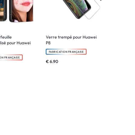
feuille
Verre trempé pour Huawei
lisé pour Huawei
P8
FABRICATION FRANÇAISE
ON FRANÇAISE
€
6.90