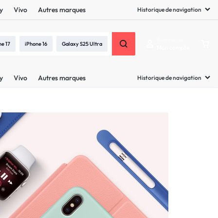
y
Vivo
Autres marques
Historique de navigation
Bienvenue
ne 17
iPhone 16
Galaxy S25 Ultra
Mon compte
y
Vivo
Autres marques
Historique de navigation