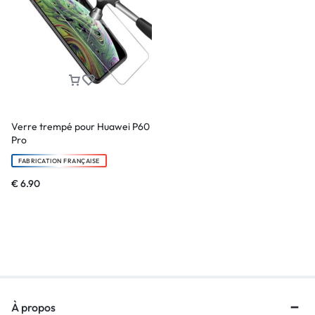
Verre trempé pour Huawei P60
Pro
FABRICATION FRANÇAISE
€
6.90
À propos