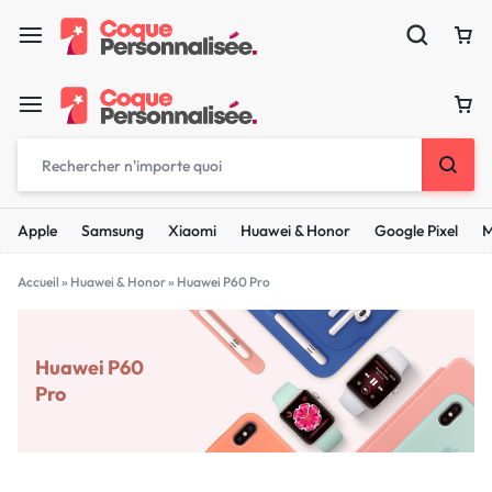
Apple
Samsung
Xiaomi
Huawei & Honor
Google Pixel
M
Accueil
»
Huawei & Honor
»
Huawei P60 Pro
Huawei P60
Pro