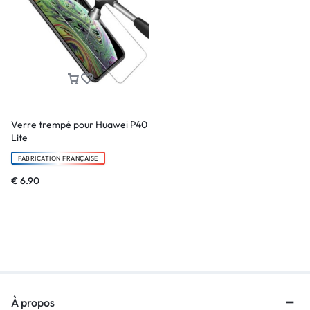
Verre trempé pour Huawei P40
Lite
FABRICATION FRANÇAISE
€
6.90
À propos