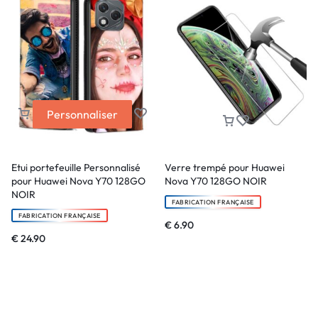
Personnaliser
Etui portefeuille Personnalisé
Verre trempé pour Huawei
pour Huawei Nova Y70 128GO
Nova Y70 128GO NOIR
NOIR
FABRICATION FRANÇAISE
FABRICATION FRANÇAISE
€
6.90
€
24.90