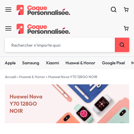
Apple
Samsung
Xiaomi
Huawei & Honor
Google Pixel
M
Accueil
»
Huawei & Honor
»
Huawei Nova Y70 128GO NOIR
Huawei Nova
Y70 128GO
NOIR