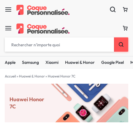
Apple
Samsung
Xiaomi
Huawei & Honor
Google Pixel
M
Accueil
»
Huawei & Honor
»
Huawei Honor 7C
Huawei Honor
7C