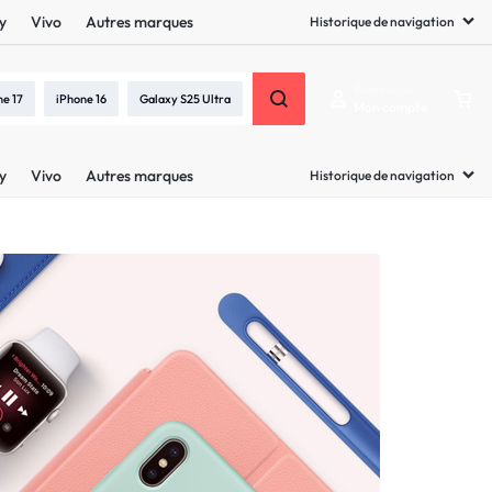
y
Vivo
Autres marques
Historique de navigation
Bienvenue
ne 17
iPhone 16
Galaxy S25 Ultra
Mon compte
y
Vivo
Autres marques
Historique de navigation