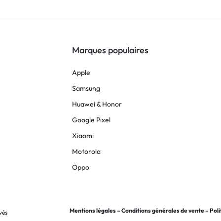
Marques populaires
Apple
Samsung
Huawei & Honor
Google Pixel
Xiaomi
Motorola
Oppo
Mentions légales
–
Conditions générales de vente
–
Poli
vés