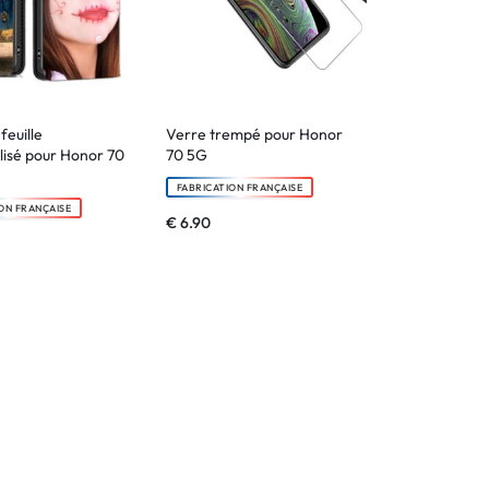
feuille
Verre trempé pour Honor
isé pour Honor 70
70 5G
FABRICATION FRANÇAISE
ON FRANÇAISE
€
6.90