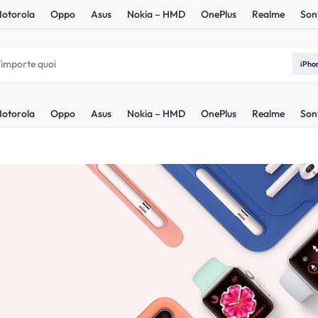
otorola
Oppo
Asus
Nokia – HMD
OnePlus
Realme
Son
iPho
otorola
Oppo
Asus
Nokia – HMD
OnePlus
Realme
Son