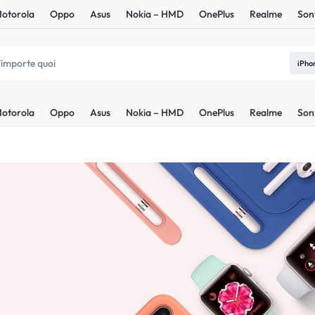
otorola
Oppo
Asus
Nokia – HMD
OnePlus
Realme
Son
iPho
otorola
Oppo
Asus
Nokia – HMD
OnePlus
Realme
Son