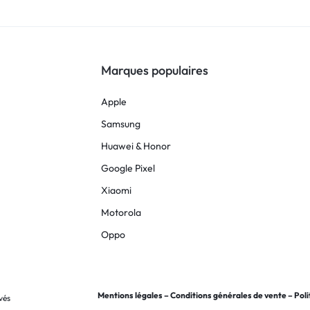
Marques populaires
Apple
Samsung
Huawei & Honor
Google Pixel
Xiaomi
Motorola
Oppo
Mentions légales
–
Conditions générales de vente
–
Poli
vés