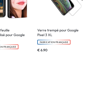
feuille
Verre trempé pour Google
lisé pour Google
Pixel 3 XL
L
FABRICATION FRANÇAISE
ON FRANÇAISE
€
6.90