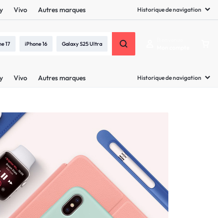
y
Vivo
Autres marques
Historique de navigation
Bienvenue
ne 17
iPhone 16
Galaxy S25 Ultra
Mon compte
y
Vivo
Autres marques
Historique de navigation