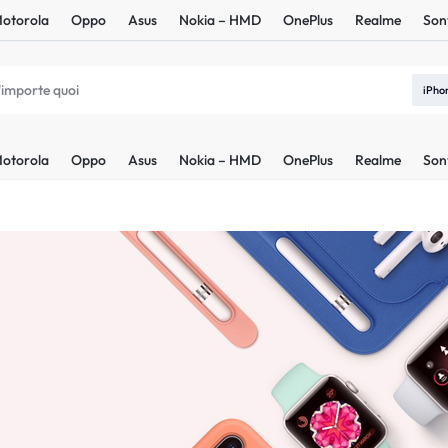
otorola
Oppo
Asus
Nokia – HMD
OnePlus
Realme
Son
iPho
otorola
Oppo
Asus
Nokia – HMD
OnePlus
Realme
Son