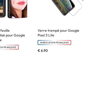
feuille
Verre trempé pour Google
lisé pour Google
Pixel 3 Lite
te
FABRICATION FRANÇAISE
ON FRANÇAISE
€
6.90