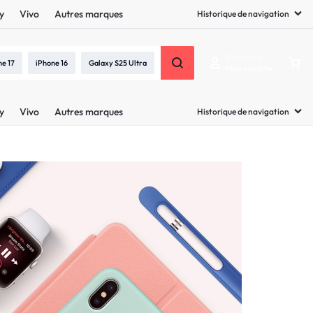
y
Vivo
Autres marques
Historique de navigation
Bienvenue
ne 17
iPhone 16
Galaxy S25 Ultra
Mon compte
y
Vivo
Autres marques
Historique de navigation