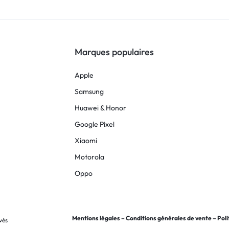
Marques populaires
Apple
Samsung
Huawei & Honor
Google Pixel
Xiaomi
Motorola
Oppo
Mentions légales
–
Conditions générales de vente
–
Poli
vés