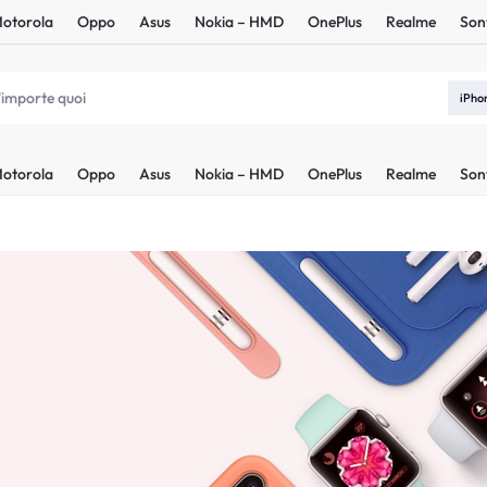
otorola
Oppo
Asus
Nokia – HMD
OnePlus
Realme
Son
iPho
otorola
Oppo
Asus
Nokia – HMD
OnePlus
Realme
Son