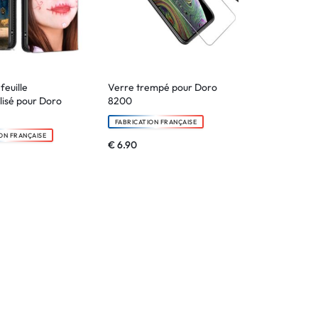
feuille
Verre trempé pour Doro
isé pour Doro
8200
FABRICATION FRANÇAISE
ON FRANÇAISE
€
6.90