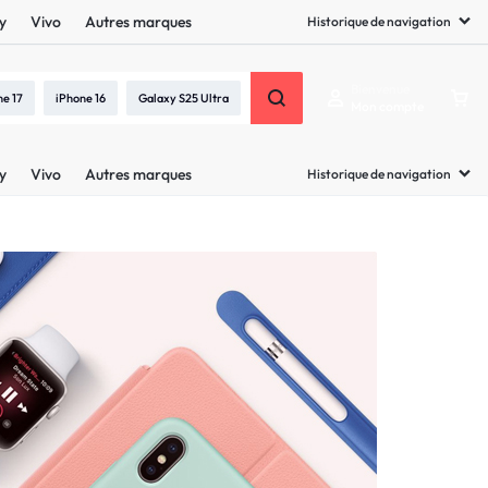
y
Vivo
Autres marques
Historique de navigation
Bienvenue
ne 17
iPhone 16
Galaxy S25 Ultra
Mon compte
y
Vivo
Autres marques
Historique de navigation