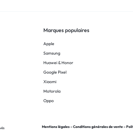
Marques populaires
Apple
Samsung
Huawei & Honor
Google Pixel
Xiaomi
Motorola
Oppo
Mentions légales
–
Conditions générales de vente
–
Poli
vés