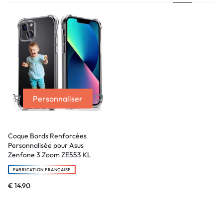
Personnaliser
Coque Bords Renforcées
Personnalisée pour Asus
Zenfone 3 Zoom ZE553 KL
FABRICATION FRANÇAISE
€
14.90