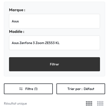
Marque :
Modèle :
Filtrer
Filtre
(1)
Trier par :
Défaut
Résultat unique