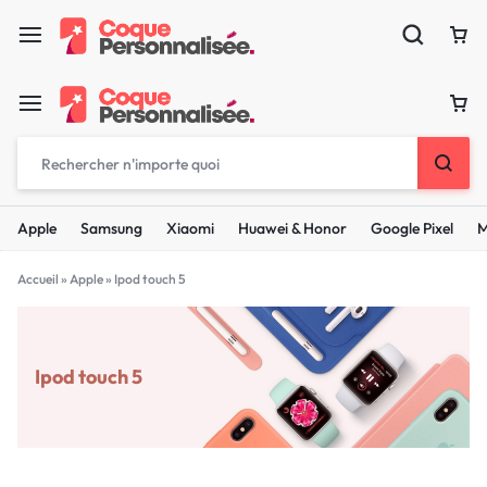
Apple
Samsung
Xiaomi
Huawei & Honor
Google Pixel
M
Accueil
»
Apple
»
Ipod touch 5
Ipod touch 5