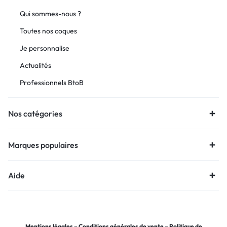
Qui sommes-nous ?
Toutes nos coques
Je personnalise
Actualités
Professionnels BtoB
Nos catégories
Marques populaires
Aide
Mentions légales
–
Conditions générales de vente
–
Politique de