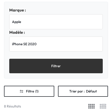
Marque :
Modèle :
Filtrer
Filtre
(1)
Trier par :
Défaut
8 Résultats