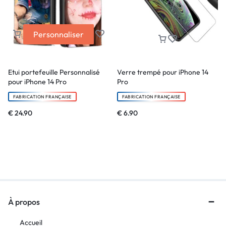
Personnaliser
Etui portefeuille Personnalisé
Verre trempé pour iPhone 14
pour iPhone 14 Pro
Pro
FABRICATION FRANÇAISE
FABRICATION FRANÇAISE
€
24.90
€
6.90
À propos
Accueil