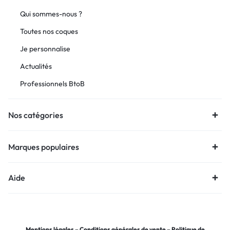
Qui sommes-nous ?
Toutes nos coques
Je personnalise
Actualités
Professionnels BtoB
Nos catégories
Marques populaires
Aide
Mentions légales
–
Conditions générales de vente
–
Politique de