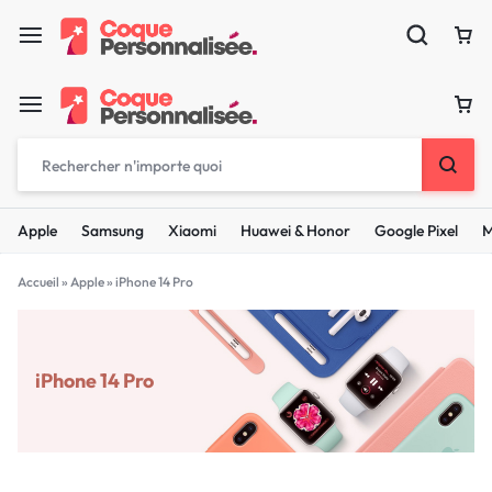
Apple
Samsung
Xiaomi
Huawei & Honor
Google Pixel
M
Accueil
»
Apple
»
iPhone 14 Pro
iPhone 14 Pro