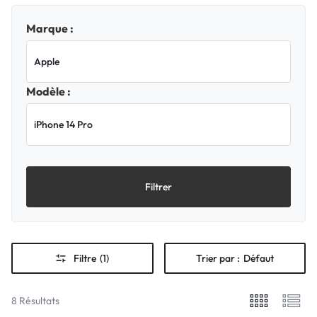
Marque :
Modèle :
Filtrer
Filtre
(1)
Trier par :
Défaut
8 Résultats