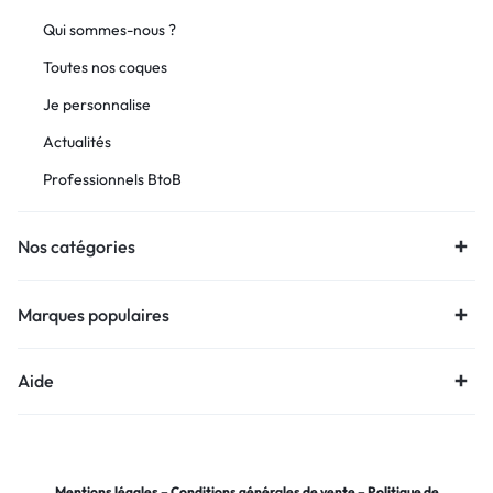
Qui sommes-nous ?
Toutes nos coques
Je personnalise
Actualités
Professionnels BtoB
Nos catégories
Marques populaires
Aide
Mentions légales
–
Conditions générales de vente
–
Politique de