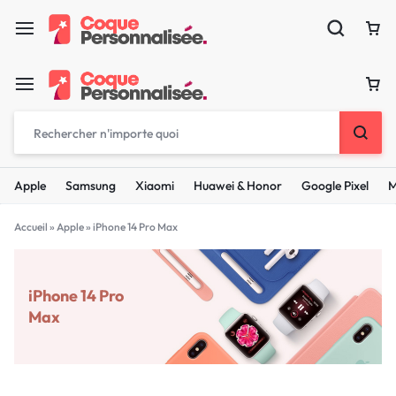
Apple
Samsung
Xiaomi
Huawei & Honor
Google Pixel
M
Accueil
»
Apple
»
iPhone 14 Pro Max
iPhone 14 Pro
Max