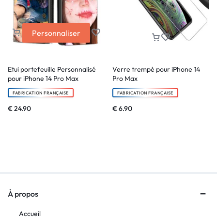
Personnaliser
Etui portefeuille Personnalisé
Verre trempé pour iPhone 14
pour iPhone 14 Pro Max
Pro Max
FABRICATION FRANÇAISE
FABRICATION FRANÇAISE
€
24.90
€
6.90
À propos
Accueil