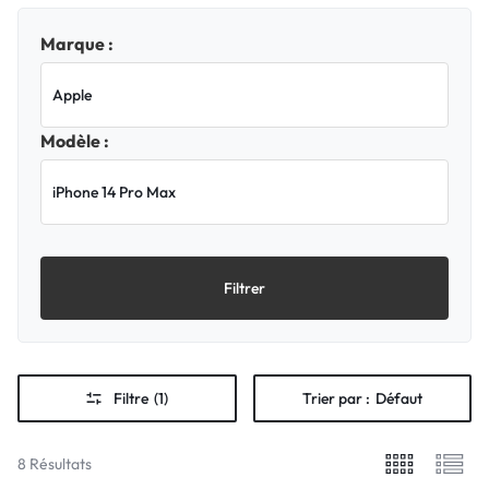
Marque :
Modèle :
Filtrer
Filtre
(1)
Trier par :
Défaut
8 Résultats