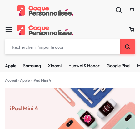
Apple
Samsung
Xiaomi
Huawei & Honor
Google Pixel
M
Accueil
»
Apple
»
iPad Mini 4
iPad Mini 4