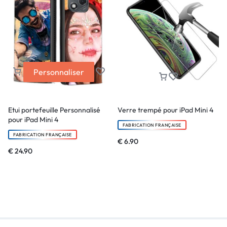
Personnaliser
Etui portefeuille Personnalisé
Verre trempé pour iPad Mini 4
pour iPad Mini 4
FABRICATION FRANÇAISE
FABRICATION FRANÇAISE
€
6.90
€
24.90