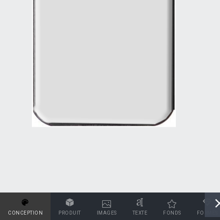
CONCEPTION
PRODUIT
IMAGES
TEXTE
FONDS
FORMES