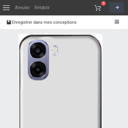
0
Annuler
Rétablir
Enregistrer dans mes conceptions