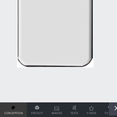
CONCEPTION
PRODUIT
IMAGES
TEXTE
FONDS
FORMES