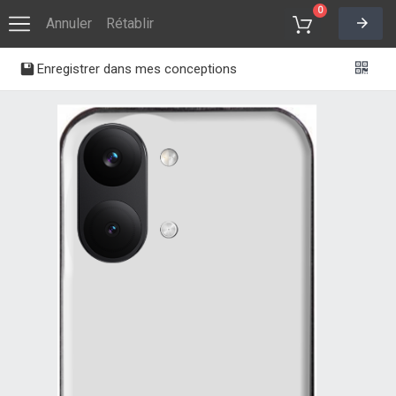
0
Annuler
Rétablir
Enregistrer dans mes conceptions