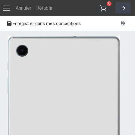
0
Annuler
Rétablir
Enregistrer dans mes conceptions