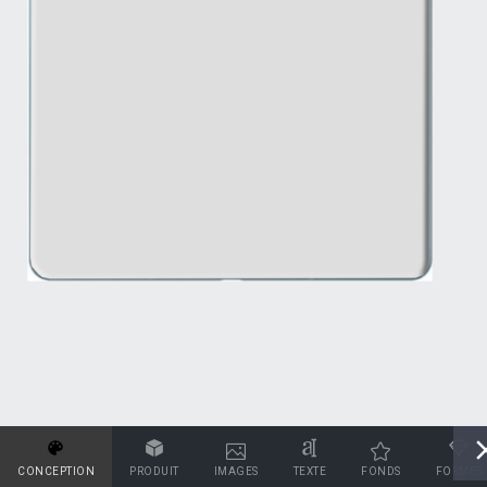
CONCEPTION
PRODUIT
IMAGES
TEXTE
FONDS
FORMES