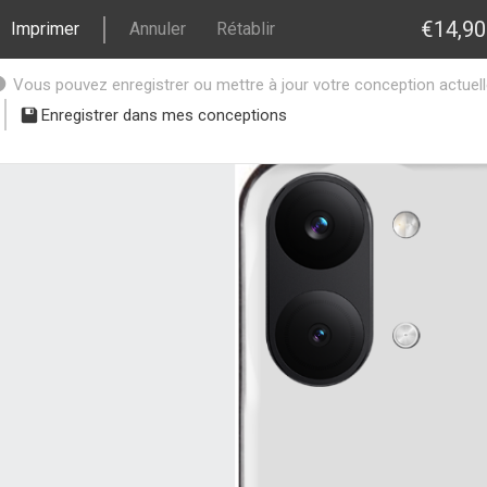
€14,90
Imprimer
Annuler
Rétablir
Vous pouvez enregistrer ou mettre à jour votre conception actuelle 
Enregistrer dans mes conceptions