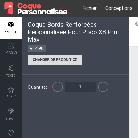
Fichier
Conceptions
Coque Bords Renforcées
Personnalisée Pour Poco X8 Pro
PRODUIT
Max
€14,90
IMAGES
CHANGER DE PRODUIT
TEXTE
Quantité:
*
FONDS
FORMES