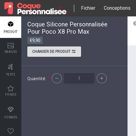
Fichier
Conceptions
Coque Silicone Personnalisée
Pour Poco X8 Pro Max
PRODUIT
€9,90
CHANGER DE PRODUIT
IMAGES
TEXTE
Quantité:
*
FONDS
FORMES