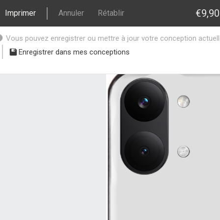
€9,90
Imprimer
Annuler
Rétablir
Vous pouvez enregistrer ou mettre à jour votre conception actuelle 
Enregistrer dans mes conceptions